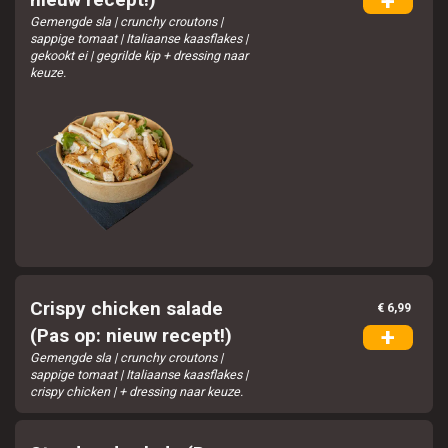
+
Gemengde sla | crunchy croutons |
sappige tomaat | Italiaanse kaasflakes |
gekookt ei | gegrilde kip + dressing naar
keuze.
Crispy chicken salade
€ 6,99
+
(Pas op: nieuw recept!)
Gemengde sla | crunchy croutons |
sappige tomaat | Italiaanse kaasflakes |
crispy chicken | + dressing naar keuze.