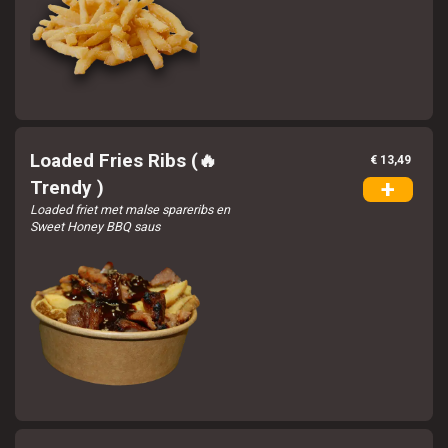
Loaded Fries Ribs (🔥
€ 13,49
+
Trendy )
Loaded friet met malse spareribs en
Sweet Honey BBQ saus