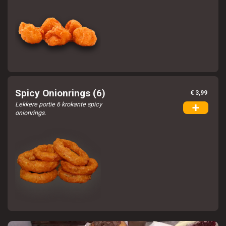
Spicy Onionrings (6)
€ 3,99
Lekkere portie 6 krokante spicy
+
onionrings.