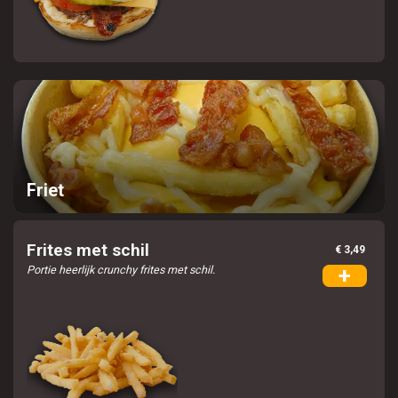
Friet
Frites met schil
€ 3,49
Portie heerlijk crunchy frites met schil.
+