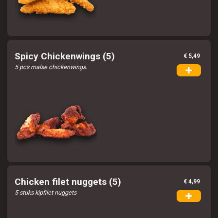
Spicy Chickenwings (5)
€ 5,49
5 pcs malse chickenwings.
+
Chicken filet nuggets (5)
€ 4,99
5 stuks kipfilet nuggets
+