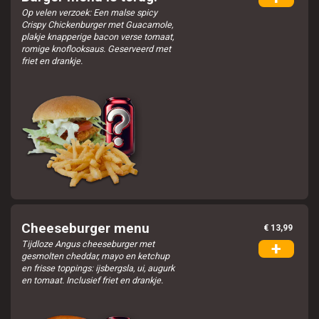
Op velen verzoek: Een malse spicy
Crispy Chickenburger met Guacamole,
plakje knapperige bacon verse tomaat,
romige knoflooksaus. Geserveerd met
friet en drankje.
Cheeseburger menu
€ 13,99
Tijdloze Angus cheeseburger met
+
gesmolten cheddar, mayo en ketchup
en frisse toppings: ijsbergsla, ui, augurk
en tomaat. Inclusief friet en drankje.