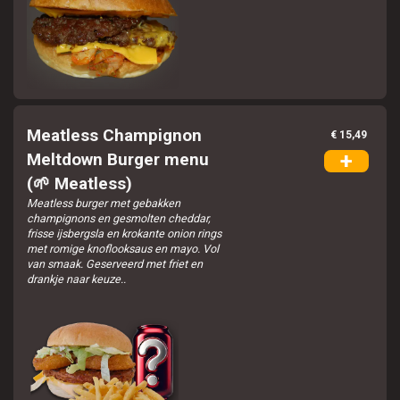
Meatless Champignon
€ 15,49
+
Meltdown Burger menu
(🌱 Meatless)
Meatless burger met gebakken
champignons en gesmolten cheddar,
frisse ijsbergsla en krokante onion rings
met romige knoflooksaus en mayo. Vol
van smaak. Geserveerd met friet en
drankje naar keuze..