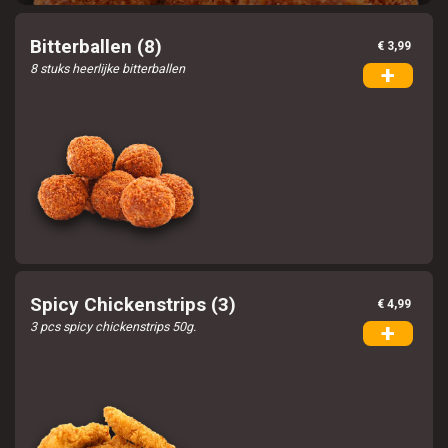
Bitterballen (8)
€ 3,99
8 stuks heerlijke bitterballen
+
Spicy Chickenstrips (3)
€ 4,99
3 pcs spicy chickenstrips 50g.
+