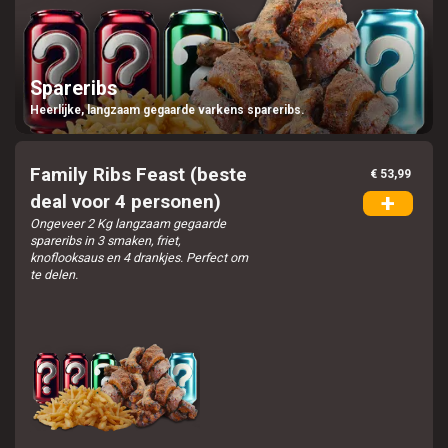
Spareribs
Heerlijke, langzaam gegaarde varkens spareribs.
Family Ribs Feast (beste
€ 53,99
+
deal voor 4 personen)
Ongeveer 2 Kg langzaam gegaarde
spareribs in 3 smaken, friet,
knoflooksaus en 4 drankjes. Perfect om
te delen.