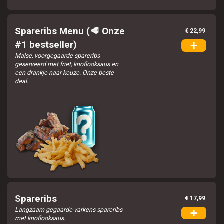
Spareribs Menu (🥩 Onze
€ 22,99
+
#1 bestseller)
Malse, voorgegaarde spareribs
geserveerd met friet, knoflooksaus en
een drankje naar keuze. Onze beste
deal.
Spareribs
€ 17,99
Langzaam gegaarde varkens spareribs
+
met knoflooksaus.