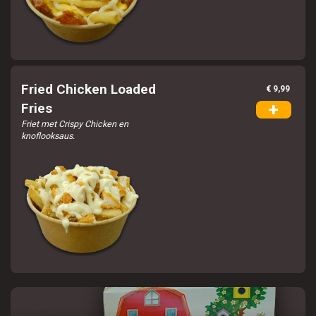
Fried Chicken Loaded
€ 9,99
+
Fries
Friet met Crispy Chicken en
knoflooksaus.