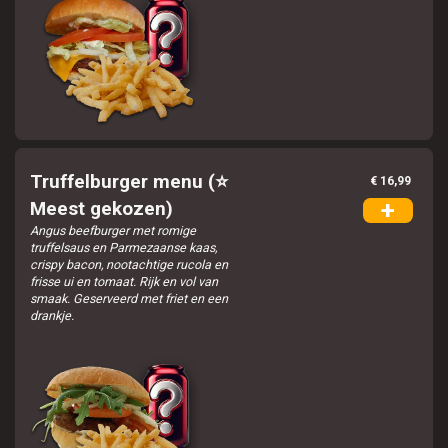
Truffelburger menu (⭐
€ 16,99
+
Meest gekozen)
Angus beefburger met romige
truffelsaus en Parmezaanse kaas,
crispy bacon, nootachtige rucola en
frisse ui en tomaat. Rijk en vol van
smaak. Geserveerd met friet en een
drankje.