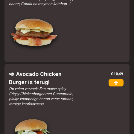
bacon, Gouda en mayo en ketchup. 1
🥑 Avocado Chicken
€ 10,49
+
Burger is terug!
Op velen verzoek: Een malse spicy
Crispy Chickenburger met Guacamole,
plakje knapperige bacon verse tomaat,
romige knoflooksaus.