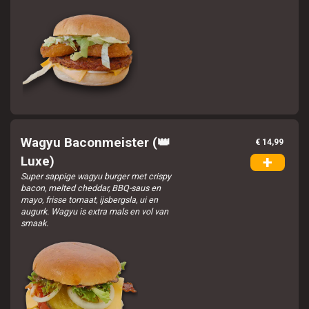
Wagyu Baconmeister (👑
€ 14,99
+
Luxe)
Super sappige wagyu burger met crispy
bacon, melted cheddar, BBQ-saus en
mayo, frisse tomaat, ijsbergsla, ui en
augurk. Wagyu is extra mals en vol van
smaak.