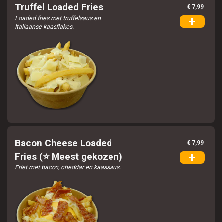
Truffel Loaded Fries
€ 7,99
Loaded fries met truffelsaus en
+
Italiaanse kaasflakes.
Bacon Cheese Loaded
€ 7,99
+
Fries (⭐ Meest gekozen)
Friet met bacon, cheddar en kaassaus.