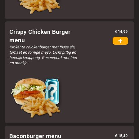
Crispy Chicken Burger
€ 14,99
+
menu
Krokante chickenburger met frisse sla,
tomaat en romige mayo. Licht pittig en
heerlijk knapperig. Geserveerd met friet
en drankje.
Baconburger menu
€ 15,49